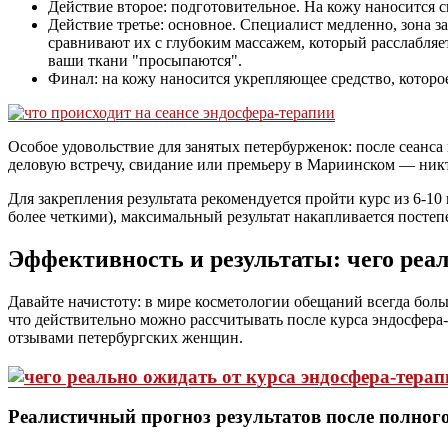
Действие второе: подготовительное. На кожу наносится
Действие третье: основное. Специалист медленно, зона
сравнивают их с глубоким массажем, который расслабля
ваши ткани "просыпаются".
Финал: на кожу наносится укрепляющее средство, которое
Особое удовольствие для занятых петербурженок: после сеанса
деловую встречу, свидание или премьеру в Мариинском — никто
Для закрепления результата рекомендуется пройти курс из 6-10 
более четкими), максимальный результат накапливается посте
Эффективность и результаты: чего реал
Давайте начистоту: в мире косметологии обещаний всегда боль
что действительно можно рассчитывать после курса эндосфер
отзывами петербургских женщин.
Реалистичный прогноз результатов после полного