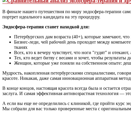
В финале нашего путешествия по миру эндосфера-терапии само
портрет идеального кандидата на эту процедуру.
Эндосфера-терапия станет находкой для:
Петербургских дам возраста (40+), которые замечают, что
Бизнес-леди, чей рабочий день проходит между компьюте
тканях
Всех, кто к вечеру чувствует, что ноги "гудят" и отекают
Тех, кто ведет битву с весами и хочет, чтобы результаты
Женщин, которые уже поняли на собственном опыте: деше
Мудрость, накопленная петербургскими специалистами, говорит
красоте. Никакая, даже самая инновационная аппаратная метод
В конце концов, настоящая красота всегда была и остается от
заслуга. И самая эффективная антивозрастная технология — эт
А если вы еще не определились с клиникой, где пройти курс 
Мы собрали для вас только проверенные места с оригинальн