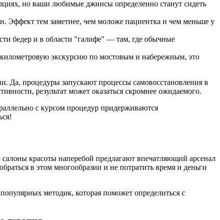
орциях, но ваши любимые джинсы определенно станут сидеть
и. Эффект тем заметнее, чем моложе пациентка и чем меньше у
ти бедер и в области "галифе" — там, где обычные
огокилометровую экскурсию по мостовым и набережным, это
ни. Да, процедуры запускают процессы самовосстановления в
ивности, результат может оказаться скромнее ожидаемого.
араллельно с курсом процедур придерживаются
ься!
 и салоны красоты наперебой предлагают впечатляющий арсенал
браться в этом многообразии и не потратить время и деньги
 популярных методик, которая поможет определиться с