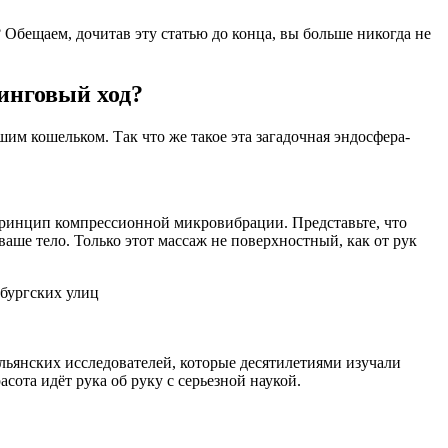
Обещаем, дочитав эту статью до конца, вы больше никогда не
инговый ход?
м кошельком. Так что же такое эта загадочная эндосфера-
ринцип компрессионной микровибрации. Представьте, что
аше тело. Только этот массаж не поверхностный, как от рук
рбургских улиц
льянских исследователей, которые десятилетиями изучали
сота идёт рука об руку с серьезной наукой.