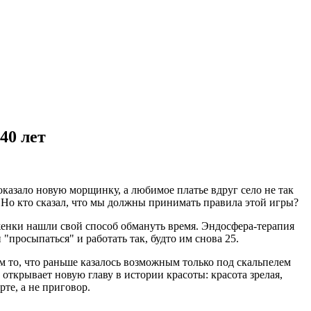
40 лет
показало новую морщинку, а любимое платье вдруг село не так
 Но кто сказал, что мы должны принимать правила этой игры?
енки нашли свой способ обмануть время. Эндосфера-терапия
"просыпаться" и работать так, будто им снова 25.
м то, что раньше казалось возможным только под скальпелем
открывает новую главу в истории красоты: красота зрелая,
те, а не приговор.